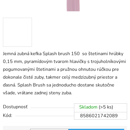
Jemná zubná kefka Splash brush 150 so štetinami hrúbky
0,15 mm, pyramídovým tvarom hlavičky s trojuholníkovými
pogumovanými štetinami a pružnou ohnutou rúčkou pre
dokonale čisté zuby, takmer celý medzizubný priestor a
ďasná. Splash Brush sa jednoducho dostane skutočne
všade, vrátane zadnej steny zuba.
Dostupnosť
Skladom
(>5 ks)
Kód:
8586021742089