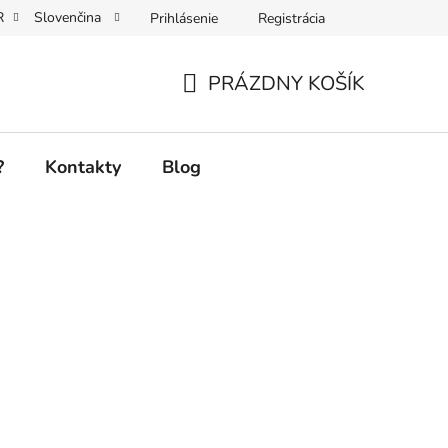
R
Slovenčina
Prihlásenie
Registrácia
PRÁZDNY KOŠÍK
NÁKUPNÝ
KOŠÍK
?
Kontakty
Blog