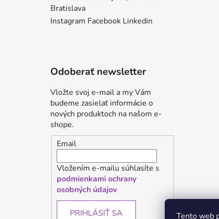
Bratislava
Instagram
Facebook
Linkedin
Odoberať newsletter
Vložte svoj e-mail a my Vám
budeme zasielať informácie o
nových produktoch na našom e-
shope.
Email
Vložením e-mailu súhlasíte s
podmienkami ochrany
osobných údajov
PRIHLÁSIŤ SA
Tento web p