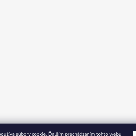
oužíva súbory cookie. Ďalším prechádzaním tohto webu