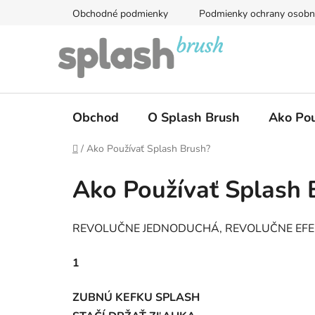
Prejsť
Obchodné podmienky
Podmienky ochrany osobn
na
obsah
Obchod
O Splash Brush
Ako Pou
Domov
/
Ako Používať Splash Brush?
Ako Používať Splash 
REVOLUČNE JEDNODUCHÁ, REVOLUČNE EF
1
ZUBNÚ KEFKU SPLASH