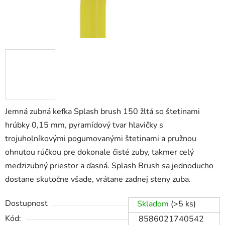
Jemná zubná kefka Splash brush 150 žltá so štetinami
hrúbky 0,15 mm, pyramídový tvar hlavičky s
trojuholníkovými pogumovanými štetinami a pružnou
ohnutou rúčkou pre dokonale čisté zuby, takmer celý
medzizubný priestor a ďasná. Splash Brush sa jednoducho
dostane skutočne všade, vrátane zadnej steny zuba.
Dostupnosť
Skladom
(>5 ks)
Kód:
8586021740542