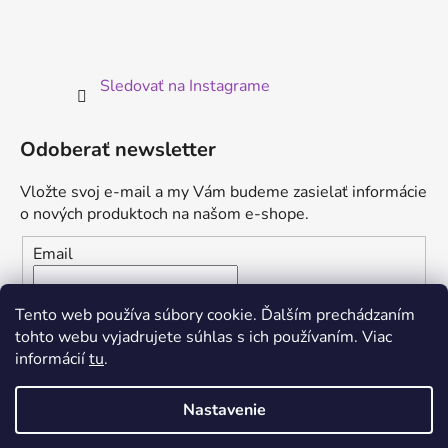
Sledovať na Instagrame
Odoberať newsletter
Vložte svoj e-mail a my Vám budeme zasielať informácie
o nových produktoch na našom e-shope.
Email
Vložením e-mailu súhlasíte s
podmienkami ochrany
Tento web používa súbory cookie. Ďalším prechádzaním
osobných údajov
tohto webu vyjadrujete súhlas s ich používaním. Viac
informácií
tu
.
PRIHLÁSIŤ SA
Nastavenie