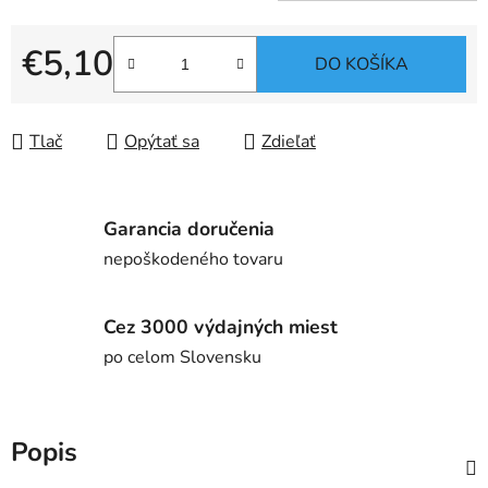
€5,10
DO KOŠÍKA
Jednotková cena:
Tlač
Opýtať sa
Zdieľať
Garancia doručenia
nepoškodeného tovaru
Cez 3000 výdajných miest
po celom Slovensku
Popis