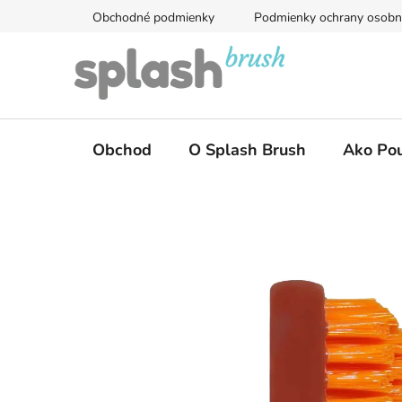
Prejsť
Obchodné podmienky
Podmienky ochrany osobn
na
obsah
Obchod
O Splash Brush
Ako Pou