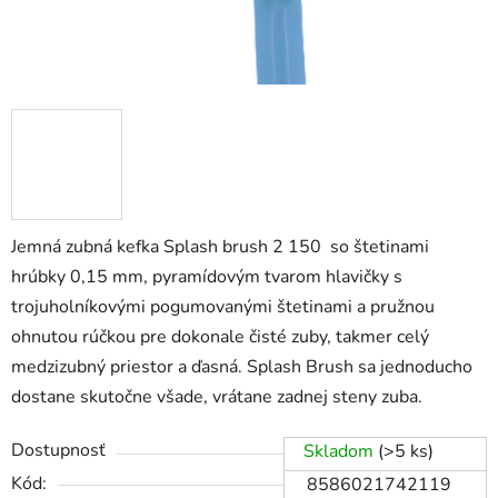
Jemná zubná kefka Splash brush 2 150 so štetinami
hrúbky 0,15 mm, pyramídovým tvarom hlavičky s
trojuholníkovými pogumovanými štetinami a pružnou
ohnutou rúčkou pre dokonale čisté zuby, takmer celý
medzizubný priestor a ďasná. Splash Brush sa jednoducho
dostane skutočne všade, vrátane zadnej steny zuba.
Dostupnosť
Skladom
(>5 ks)
Kód:
8586021742119