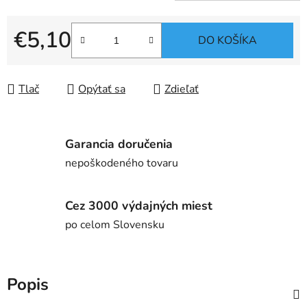
€5,10
DO KOŠÍKA
Jednotková cena:
Tlač
Opýtať sa
Zdieľať
Garancia doručenia
nepoškodeného tovaru
Cez 3000 výdajných miest
po celom Slovensku
Popis