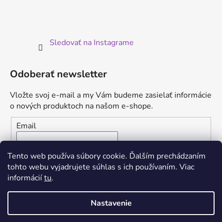
Sledovať na Instagrame
Odoberať newsletter
Vložte svoj e-mail a my Vám budeme zasielať informácie
o nových produktoch na našom e-shope.
Email
Vložením e-mailu súhlasíte s
podmienkami ochrany
Tento web používa súbory cookie. Ďalším prechádzaním
osobných údajov
tohto webu vyjadrujete súhlas s ich používaním. Viac
informácií
tu
.
PRIHLÁSIŤ SA
Nastavenie