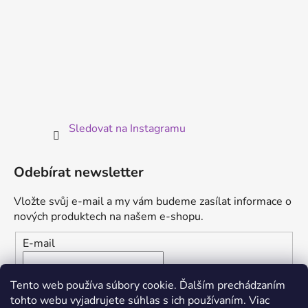
Sledovat na Instagramu
Odebírat newsletter
Vložte svůj e-mail a my vám budeme zasílat informace o
nových produktech na našem e-shopu.
E-mail
Vložením e-mailu súhlasíte s
podmienkami ochrany
Tento web používa súbory cookie. Ďalším prechádzaním
osobných údajov
tohto webu vyjadrujete súhlas s ich používaním. Viac