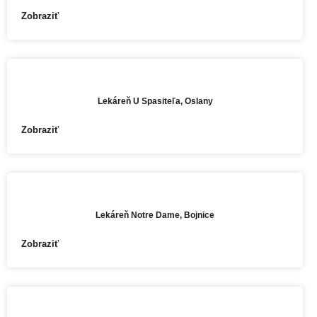
Zobraziť
PREDAJŇA
Lekáreň U Spasiteľa, Oslany
Zobraziť
E-SHOP, PREDAJŇA
Lekáreň Notre Dame, Bojnice
Zobraziť
E-SHOP, PREDAJŇA