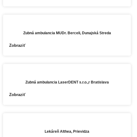
PREDAJŇA
Zubná ambulancia MUDr. Berceli, Dunajská Streda
Zobraziť
PREDAJŇA
Zubná ambulancia LaserDENT s.r.o.,r Bratislava
Zobraziť
PREDAJŇA
Lekáreň Althea, Prievidza