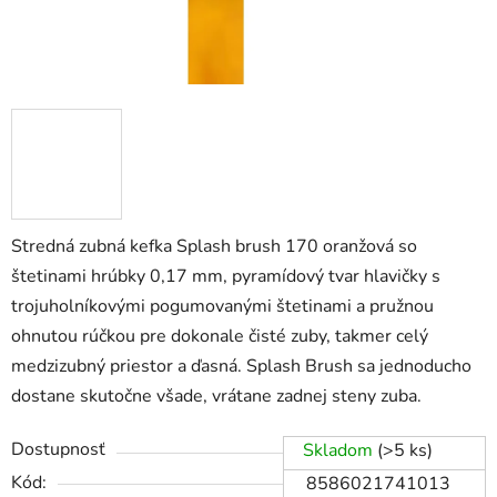
Stredná zubná kefka Splash brush 170 oranžová so
štetinami hrúbky 0,17 mm, pyramídový tvar hlavičky s
trojuholníkovými pogumovanými štetinami a pružnou
ohnutou rúčkou pre dokonale čisté zuby, takmer celý
medzizubný priestor a ďasná. Splash Brush sa jednoducho
dostane skutočne všade, vrátane zadnej steny zuba.
Dostupnosť
Skladom
(>5 ks)
Kód:
8586021741013