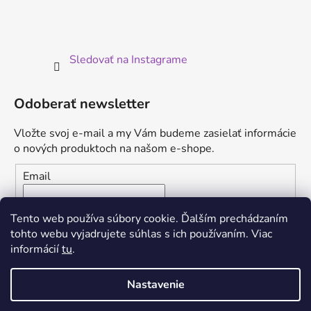
Sledovať na Instagrame
Odoberať newsletter
Vložte svoj e-mail a my Vám budeme zasielať informácie
o nových produktoch na našom e-shope.
Email
Vložením e-mailu súhlasíte s
podmienkami ochrany
Tento web používa súbory cookie. Ďalším prechádzaním
osobných údajov
tohto webu vyjadrujete súhlas s ich používaním. Viac
informácií
tu
.
PRIHLÁSIŤ SA
Nastavenie