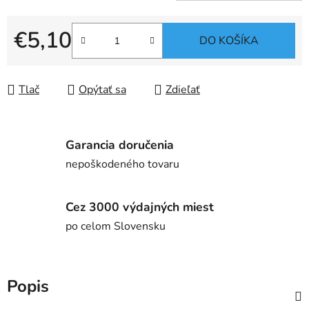
€5,10
DO KOŠÍKA
Jednotková cena:
Tlač
Opýtať sa
Zdieľať
Garancia doručenia
nepoškodeného tovaru
Cez 3000 výdajných miest
po celom Slovensku
Popis