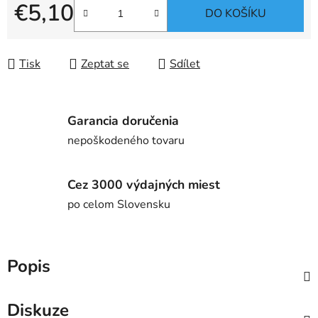
€5,10
DO KOŠÍKU
Měrná cena:
Tisk
Zeptat se
Sdílet
Garancia doručenia
nepoškodeného tovaru
Cez 3000 výdajných miest
po celom Slovensku
Popis
Diskuze