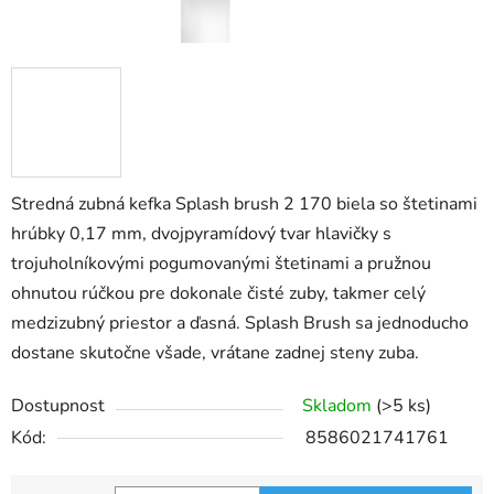
Stredná zubná kefka Splash brush 2 170 biela so štetinami
hrúbky 0,17 mm, dvojpyramídový tvar hlavičky s
trojuholníkovými pogumovanými štetinami a pružnou
ohnutou rúčkou pre dokonale čisté zuby, takmer celý
medzizubný priestor a ďasná. Splash Brush sa jednoducho
dostane skutočne všade, vrátane zadnej steny zuba.
Dostupnost
Skladom
(>5 ks)
Kód:
8586021741761