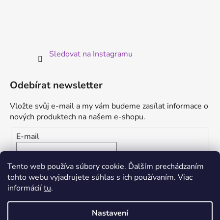
Sledovat na Instagramu
Odebírat newsletter
Vložte svůj e-mail a my vám budeme zasílat informace o
nových produktech na našem e-shopu.
E-mail
Vložením e-mailu súhlasíte s
podmienkami ochrany
Tento web používa súbory cookie. Ďalším prechádzaním
osobných údajov
tohto webu vyjadrujete súhlas s ich používaním. Viac
informácií
tu
.
PŘIHLÁSIT SE
Nastavení