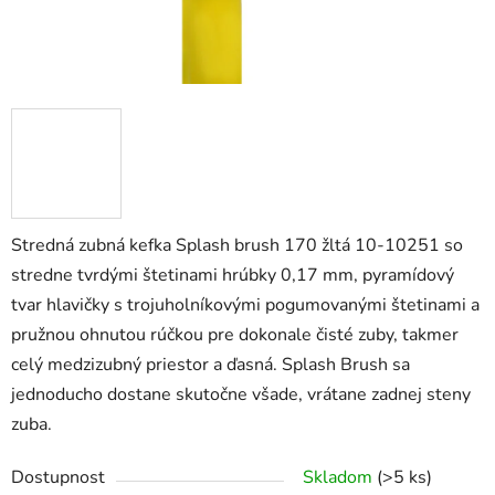
Stredná zubná kefka Splash brush 170 žltá 10-10251 so
stredne tvrdými štetinami hrúbky 0,17 mm, pyramídový
tvar hlavičky s trojuholníkovými pogumovanými štetinami a
pružnou ohnutou rúčkou pre dokonale čisté zuby, takmer
celý medzizubný priestor a ďasná. Splash Brush sa
jednoducho dostane skutočne všade, vrátane zadnej steny
zuba.
Dostupnost
Skladom
(>5 ks)