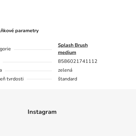
ňkové parametry
Splash Brush
gorie
medium
8586021741112
a
zelená
eň tvrdosti
štandard
Instagram