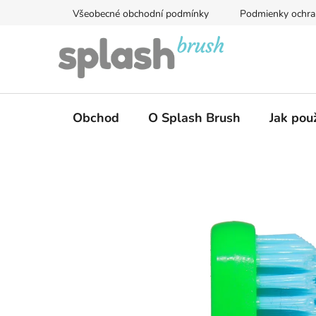
Přejít
Všeobecné obchodní podmínky
Podmienky ochra
na
obsah
Obchod
O Splash Brush
Jak pou