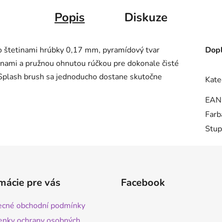
Popis
Diskuze
o štetinami hrúbky 0,17 mm, pyramídový tvar
Dopl
inami a pružnou ohnutou rúčkou pre dokonale čisté
 Splash brush sa jednoducho dostane skutočne
Kate
EAN
Farb
Stup
mácie pre vás
Facebook
cné obchodní podmínky
nky ochrany osobných