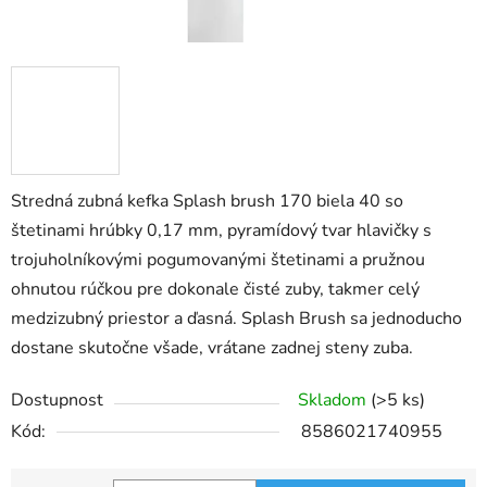
Stredná zubná kefka Splash brush 170 biela 40 so
štetinami hrúbky 0,17 mm, pyramídový tvar hlavičky s
trojuholníkovými pogumovanými štetinami a pružnou
ohnutou rúčkou pre dokonale čisté zuby, takmer celý
medzizubný priestor a ďasná. Splash Brush sa jednoducho
dostane skutočne všade, vrátane zadnej steny zuba.
Dostupnost
Skladom
(>5 ks)
Kód:
8586021740955