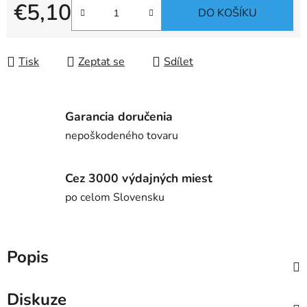
€5,10
DO KOŠÍKU
Měrná cena:
Tisk
Zeptat se
Sdílet
Garancia doručenia
nepoškodeného tovaru
Cez 3000 výdajných miest
po celom Slovensku
Popis
Diskuze