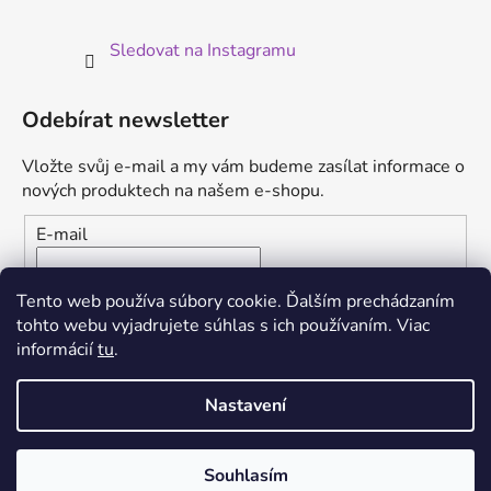
Sledovat na Instagramu
Odebírat newsletter
Vložte svůj e-mail a my vám budeme zasílat informace o
nových produktech na našem e-shopu.
E-mail
Vložením e-mailu súhlasíte s
podmienkami ochrany
Tento web používa súbory cookie. Ďalším prechádzaním
osobných údajov
tohto webu vyjadrujete súhlas s ich používaním. Viac
informácií
tu
.
PŘIHLÁSIT SE
Nastavení
Souhlasím
Vytvořil Shoptet