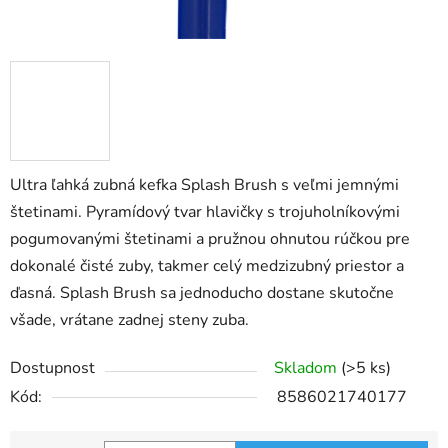
Ultra ľahká zubná kefka Splash Brush s veľmi jemnými
štetinami. Pyramídový tvar hlavičky s trojuholníkovými
pogumovanými štetinami a pružnou ohnutou rúčkou pre
dokonalé čisté zuby, takmer celý medzizubný priestor a
ďasná. Splash Brush sa jednoducho dostane skutočne
všade, vrátane zadnej steny zuba.
Dostupnost
Skladom
(>5 ks)
Kód:
8586021740177