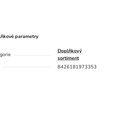
ňkové parametry
Doplňkový
gorie
sortiment
8426181973353