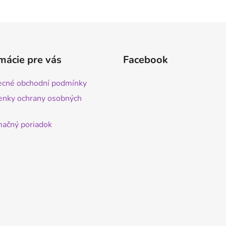
mácie pre vás
Facebook
cné obchodní podmínky
nky ochrany osobných
ačný poriadok